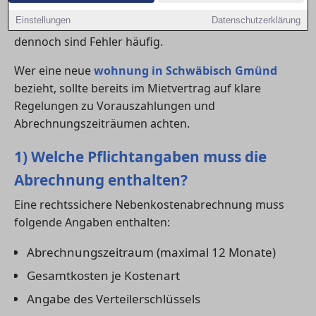
Betriebskostenverordnung (BetrKV). Eine
Einstellungen
Datenschutzerklärung
verständliche Nebenkostenabrechnung ist Pflicht –
dennoch sind Fehler häufig.
Wer eine neue
wohnung in Schwäbisch Gmünd
bezieht, sollte bereits im Mietvertrag auf klare
Regelungen zu Vorauszahlungen und
Abrechnungszeiträumen achten.
1) Welche Pflichtangaben muss die
Abrechnung enthalten?
Eine rechtssichere Nebenkostenabrechnung muss
folgende Angaben enthalten:
Abrechnungszeitraum (maximal 12 Monate)
Gesamtkosten je Kostenart
Angabe des Verteilerschlüssels