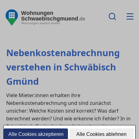
Wohnungen
Schwaebischgmuend
.de
Wohnungen einfach finden
Nebenkostenabrechnung
verstehen in Schwäbisch
Gmünd
Viele Mieter:innen erhalten ihre
Nebenkostenabrechnung und sind zunächst
unsicher: Welche Kosten sind korrekt? Was darf
berechnet werden? Und wie erkenne ich Fehler? In in
Schwäbisch Gmünd gelten die bundesweiten
Vorgaben des BGB sowie die
Alle Cookies akzeptieren
Alle Cookies ablehnen