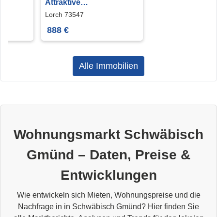
Attraktive
in
Büroräumlichkeiten in
Lorch 73547
Lorch-Waldhausen!
888 €
Alle Immobilien
Wohnungsmarkt Schwäbisch
Gmünd – Daten, Preise &
Entwicklungen
Wie entwickeln sich Mieten, Wohnungspreise und die
Nachfrage in in Schwäbisch Gmünd? Hier finden Sie